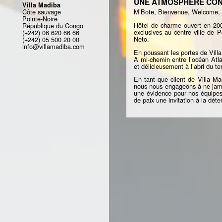
UNE ATMOSPHÈRE CONT
Villa Madiba
Côte sauvage
M’Bote, Bienvenue, Welcome,
Pointe-Noire
Hôtel de charme ouvert en 20
République du Congo
exclusives au centre ville de 
(+242) 06 620 66 66
Neto.
(+242) 05 500 20 00
info@villamadiba.com
En poussant les portes de Villa
A mi-chemin entre l’océan Atlan
et délicieusement à l’abri du t
En tant que client de Villa Ma
nous nous engageons à ne jamai
une évidence pour nos équipes.
de paix une invitation à la déte